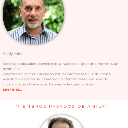
Andy Faur
Sociólogo, educador y conferencista.
Nacido en Argentina, vive en Israel
desde 1993.
Doctor
en el área de Educación por la Universidad UTEL de México.
Maestría en el área de Judaísmo Contemporáneo
. Facultad de
Humanidades – Universidad Hebrea de Jerusalem, Israel.
Leer más…
MIEMBROS PASADOS DE AMILAT