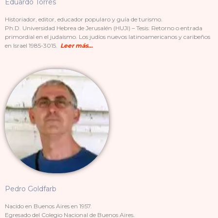
Eduardo Torres
Historiador, editor, educador popularo y guía de turismo.
Ph.D. Universidad Hebrea de Jerusalén (HUJI) – Tesis: Retorno o entrada
primordial en el judaísmo. Los judíos nuevos latinoamericanos y caribeños
en Israel 1985-3015.
Leer más…
Pedro Goldfarb
Nacido en Buenos Aires en 1957.
Egresado del Colegio Nacional de Buenos Aires.