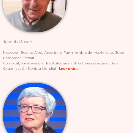
Joseph Rosen
Nacido en Buenos Aires, Argentina. Fue miembro del Movimiento Juvenil
Hashomer Hatzair.
Como tal, fue enviado al Instituto para Instructores del exterior de la
Organización Sionista Mundial.
Leer más…