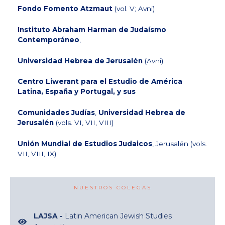
Fondo Fomento Atzmaut
(vol. V; Avni)
Instituto Abraham Harman de Judaísmo
Contemporáneo
,
Universidad Hebrea de Jerusalén
(Avni)
Centro Liwerant para el Estudio de América
Latina, España y Portugal, y sus
Comunidades Judías
,
Universidad Hebrea de
Jerusalén
(vols. VI, VII, VIII)
Unión Mundial de Estudios Judaicos
, Jerusalén (vols.
VII, VIII, IX)
NUESTROS COLEGAS
LAJSA -
Latin American Jewish Studies