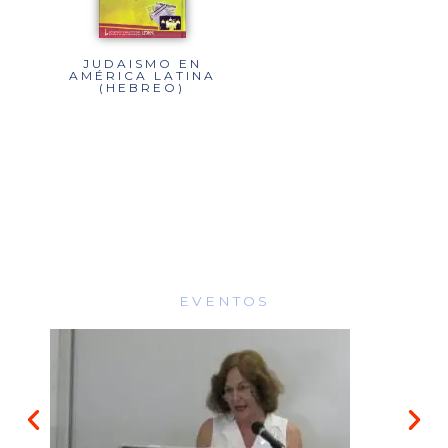
JUDAISMO EN
AMÉRICA LATINA
(HEBREO)
EVENTOS