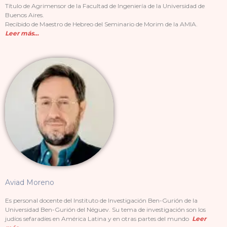
Título de Agrimensor de la Facultad de Ingeniería de la Universidad de
Buenos Aires.
Recibido de Maestro de Hebreo del Seminario de Morim de la AMIA.
Leer más…
Aviad Moreno
Es personal docente del Instituto de Investigación Ben-Gurión de la
Universidad Ben-Gurión del Néguev. Su tema de investigación son los
judíos sefaradíes en América Latina y en otras partes del mundo
Leer