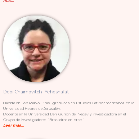
más…
Debi Chaimovitch- Yehoshafat
Nacida en San Pablo, Brasil graduada en Estudios Latinoamericanos en la
Universidad Hebrea de Jerusalén.
Docente en la Universidad Ben Gurion del Negev y investigadora en el
Grupo de investigadores ¨Brasileiros en Israel¨
Leer más…