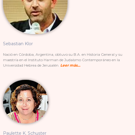
Sebastian Klor
Nació en Córdoba, Argentina, obtuvo su B.A. en Historia General y su
maestría en el Instituto Harman de Judaísmo Contemporáneo en la
Universidad Hebrea de Jerusalén.
Leer más…
Paulette K. Schuster