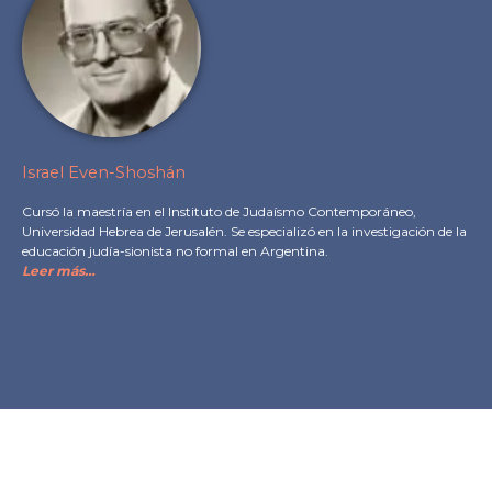
Israel Even-Shoshán
Cursó la maestría en el Instituto de Judaísmo Contemporáneo,
Universidad Hebrea de Jerusalén. Se especializó en la investigación de la
educación judía-sionista no formal en Argentina.
Leer más…