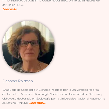
Ph.D. Instituto de Judaísmo Contemoporáneo. Universidad Hebrea de
Jerusalén, 1993.
Leer más…
Deborah Roitman
Graduada de Sociología y Ciencias Políticas por la Universidad Hebrea
de
Jerusalén
. Master en Psicología Social por la Universidad de Bar-Ilan y
obtuvo su doctorado en Sociología por la Universidad Nacional Autónoma
de México (UNAM).
Leer más…