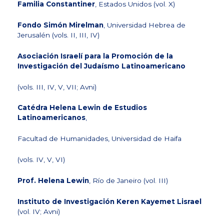
Familia Constantiner
, Estados Unidos (vol. X)
Fondo Simón Mirelman
, Universidad Hebrea de
Jerusalén (vols. II, III, IV)
Asociación Israelí para la Promoción de la
Investigación del Judaísmo Latinoamericano
(vols. III, IV, V, VII; Avni)
Catédra Helena Lewin de Estudios
Latinoamericanos
,
Facultad de Humanidades, Universidad de Haifa
(vols. IV, V, VI)
Prof. Helena Lewin
, Río de Janeiro (vol. III)
Instituto de Investigación Keren Kayemet Lisrael
(vol. IV; Avni)