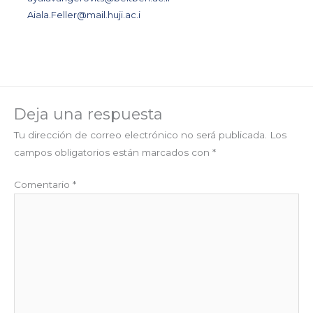
Aiala.Feller@mail.huji.ac.i
Deja una respuesta
Tu dirección de correo electrónico no será publicada.
Los
campos obligatorios están marcados con
*
Comentario
*