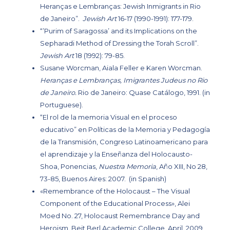
Heranças e Lembranças: Jewish Inmigrants in Rio
de Janeiro”
.
Jewish Art
16-17 (1990-1991): 177-179.
“’Purim of Saragossa’ and its Implications on the
Sepharadi Method of Dressing the Torah Scroll”
.
Jewish Art
18 (1992): 79-85.
Susane Worcman, Aiala Feller e Karen Worcman.
Heranças e Lembranças, Imigrantes Judeus no Rio
de Janeiro
.
Rio de Janeiro: Quase Catálogo, 1991. (in
Portuguese).
“El rol de la memoria Visual en el proceso
educativo”
en Políticas de la Memoria y Pedagogía
de la Transmisión, Congreso Latinoamericano para
el aprendizaje y la Enseñanza del Holocausto-
Shoa, Ponencias,
Nuestra Memoria
, Año XIII, No 28,
73-85, Buenos Aires: 2007. (in Spanish)
«Remembrance of the Holocaust – The Visual
Component of the Educational Process»
, Alei
Moed No. 27, Holocaust Remembrance Day and
Heroism. Beit Berl Academic College, April, 2009.