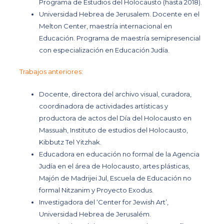
Programa de Estudios del Holocausto (hasta 2018).
Universidad Hebrea de Jerusalem.
Docente en el
Melton Center, maestría internacional en
Educación. Programa de maestría semipresencial
con especialización en Educación Judía.
Trabajos anteriores:
Docente, directora del archivo visual, curadora,
coordinadora de actividades artísticas y
productora de actos del Día del Holocausto en
Massuah
, Instituto de estudios del Holocausto,
Kibbutz Tel Yitzhak.
Educadora en educación no formal de la
Agencia
Judía
en el área de Holocausto, artes plásticas,
Majón de Madrijei Jul, Escuela de Educación no
formal Nitzanim y Proyecto Exodus.
Investigadora del ‘Center for Jewish Art’,
Universidad Hebrea de Jerusalém.