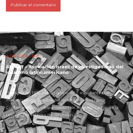
ACERCA DE
AMILAT – Asociación israelí de investigadores del
judaísmo latinoamericano
Fundada en 1974 por un grupo de 7 estudiantes de
maestrías y doctorados del Instituto de Judaísmo
Contemporáneo – especialidad de América Latina, de la
Universidad Hebrea de Jerusalén.