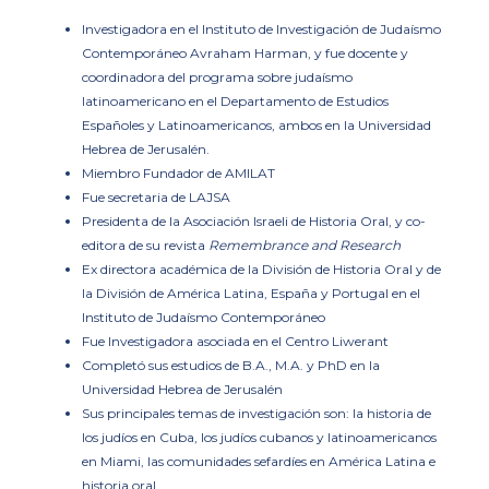
Investigadora en el Instituto de Investigación de Judaísmo
Contemporáneo Avraham Harman, y fue docente y
coordinadora del programa sobre judaísmo
latinoamericano en el Departamento de Estudios
Españoles y Latinoamericanos, ambos en la Universidad
Hebrea de Jerusalén.
Miembro Fundador de AMILAT
Fue secretaria de LAJSA
Presidenta de la Asociación Israeli de Historia Oral, y co-
editora de su revista
Remembrance and Research
Ex directora académica de la División de Historia Oral y de
la División de América Latina, España y Portugal en el
Instituto de Judaísmo Contemporáneo
Fue Investigadora asociada en el Centro Liwerant
Completó sus estudios de B.A., M.A. y PhD en la
Universidad Hebrea de Jerusalén
Sus principales temas de investigación son: la historia de
los judíos en Cuba, los judíos cubanos y latinoamericanos
en Miami, las comunidades sefardíes en América Latina e
historia oral