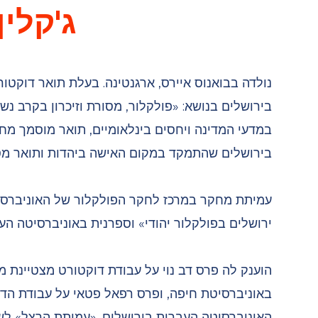
ג'קלין
נולדה בבואנוס איירס, ארגנטינה. בעלת תואר דוקט
בירושלים בנושא: «פולקלור, מסורת וזיכרון בקרב נ
במדעי המדינה ויחסים בינלאומיים, תואר מוסמך מ
בירושלים שהתמקד במקום האישה ביהדות ותואר מסו
עמיתת מחקר במרכז לחקר הפולקלור של האוניברסי
ירושלים בפולקלור יהודי» וספרנית באוניברסיטה הע
הוענק לה פרס דב נוי על עבודת דוקטורט מצטיינת מ
באוניברסיטת חיפה, ופרס רפאל פטאי על עבודת הד