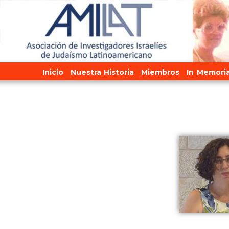
Ir
al
contenido
Inicio
Nuestra Historia
Miembros
In Memori