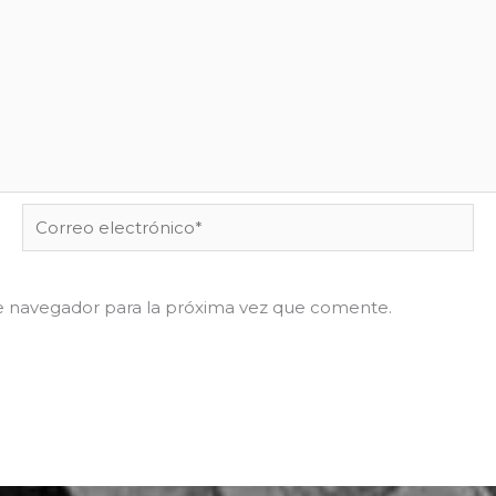
Correo
electrónico*
e navegador para la próxima vez que comente.