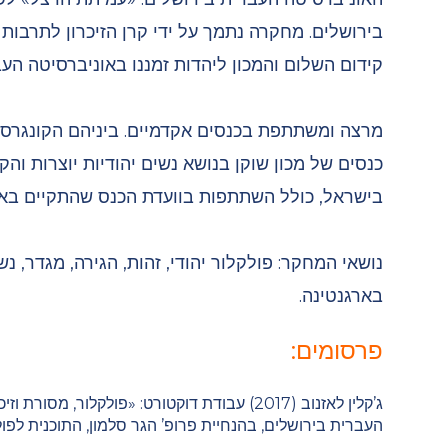
בירושלים. מחקרה נתמך על ידי קרן הזיכרון לתרבות י
קידום השלום והמכון ליהדות זמננו באוניברסיטה העב
כנסים של מכון שוקן בנושא נשים יהודיות יוצרות ו
בישראל, כולל השתתפות בוועדת הכנס שהתקיים באוניב
נושאי המחקר:
פולקלור יהודי, זהות, הגירה, מגדר, נש
בארגנטינה.
פרסומים:
ג’קלין לאזנוב (2017) עבודת דוקטורט:
«פולקלור, מסורת וזי
העברית בירושלים, בהנחיית פרופ’ הגר סלמון, התוכנית לפו