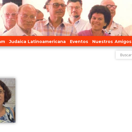
am
Judaica Latinoamericana
Eventos
Nuestros Amigos